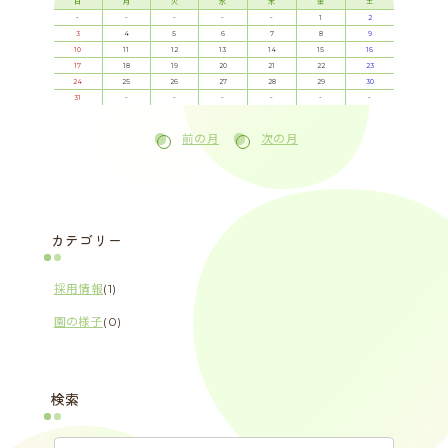
日
月
火
水
木
金
土
-
-
-
-
-
1
2
3
4
5
6
7
8
9
10
11
12
13
14
15
16
17
18
19
20
21
22
23
24
25
26
27
28
29
30
31
-
-
-
-
-
-
前の月
次の月
カテゴリー
採用情報
(1)
園の様子
(0)
検索