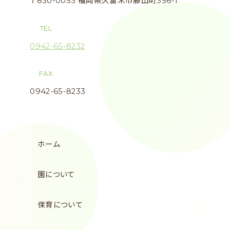
〒830-0053 福岡県久留米市藤山町356-1
TEL
0942-65-8232
FAX
0942-65-8233
ホーム
園について
保育について