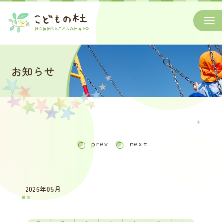
お知らせ
＊
ｐｒｅｖ
ｎｅｘｔ
2026年05月