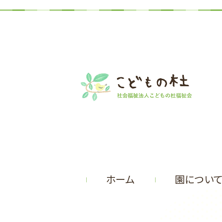
ホーム
園につい