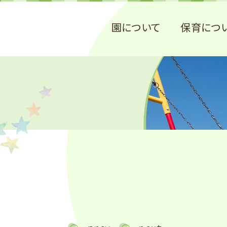
園について
保育につ