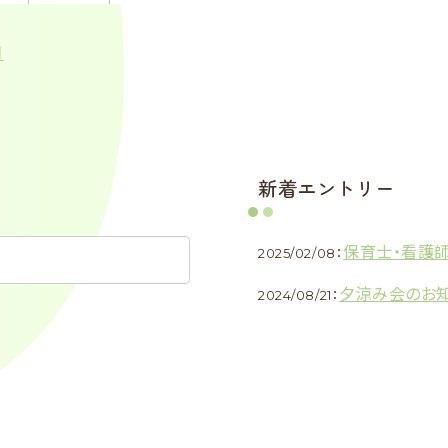
月
新着エントリー
保育士・看護師
2025/02/08：
夕涼み会のお
2024/08/21：