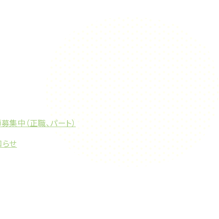
募集中（正職、パート）
知らせ